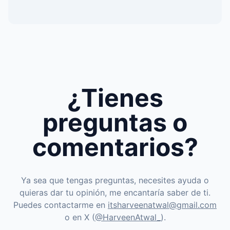
¿Tienes
preguntas o
comentarios?
Ya sea que tengas preguntas, necesites ayuda o
quieras dar tu opinión, me encantaría saber de ti.
Puedes contactarme en
itsharveenatwal@gmail.com
o en X (
@HarveenAtwal_
).