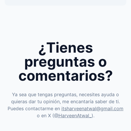
¿Tienes
preguntas o
comentarios?
Ya sea que tengas preguntas, necesites ayuda o
quieras dar tu opinión, me encantaría saber de ti.
Puedes contactarme en
itsharveenatwal@gmail.com
o en X (
@HarveenAtwal_
).