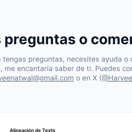
 preguntas o come
 tengas preguntas, necesites ayuda o 
n, me encantaría saber de ti. Puedes c
rveenatwal@gmail.com
o en X (
@Harvee
Alineación de Texto