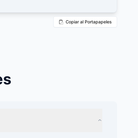
Copiar al Portapapeles
es