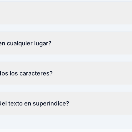
?
n cualquier lugar?
dos los caracteres?
del texto en superíndice?