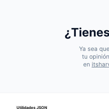
¿Tienes
Ya sea que
tu opinió
en
itsha
Utilidades JSON