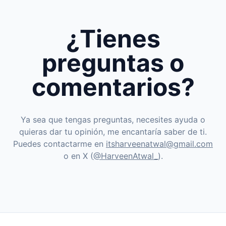
¿Tienes
preguntas o
comentarios?
Ya sea que tengas preguntas, necesites ayuda o
quieras dar tu opinión, me encantaría saber de ti.
Puedes contactarme en
itsharveenatwal@gmail.com
o en X (
@HarveenAtwal_
).