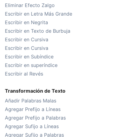
Eliminar Efecto Zalgo
Escribir en Letra Más Grande
Escribir en Negrita
Escribir en Texto de Burbuja
Escribir en Cursiva
Escribir en Cursiva
Escribir en Subíndice
Escribir en superíndice
Escribir al Revés
Transformación de Texto
Añadir Palabras Malas
Agregar Prefijo a Líneas
Agregar Prefijo a Palabras
Agregar Sufijo a Líneas
Agregar Sufijo a Palabras