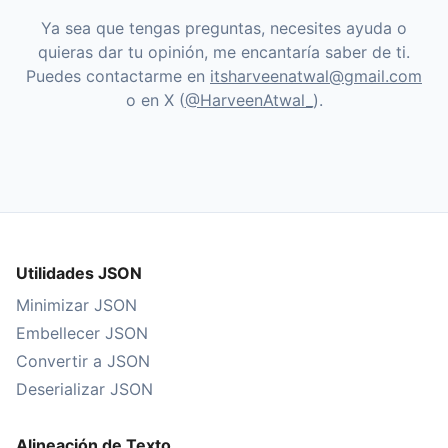
Ya sea que tengas preguntas, necesites ayuda o
quieras dar tu opinión, me encantaría saber de ti.
Puedes contactarme en
itsharveenatwal@gmail.com
o en X (
@HarveenAtwal_
).
Utilidades JSON
Minimizar JSON
Embellecer JSON
Convertir a JSON
Deserializar JSON
Alineación de Texto