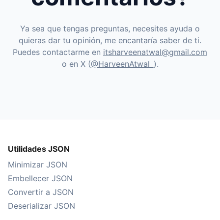
Ya sea que tengas preguntas, necesites ayuda o
quieras dar tu opinión, me encantaría saber de ti.
Puedes contactarme en
itsharveenatwal@gmail.com
o en X (
@HarveenAtwal_
).
Utilidades JSON
Minimizar JSON
Embellecer JSON
Convertir a JSON
Deserializar JSON