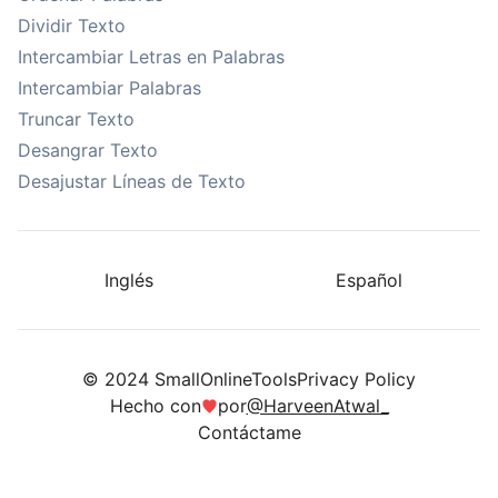
Dividir Texto
Intercambiar Letras en Palabras
Intercambiar Palabras
Truncar Texto
Desangrar Texto
Desajustar Líneas de Texto
Inglés
Español
© 2024 SmallOnlineTools
Privacy Policy
Hecho con
por
@HarveenAtwal_
Contáctame