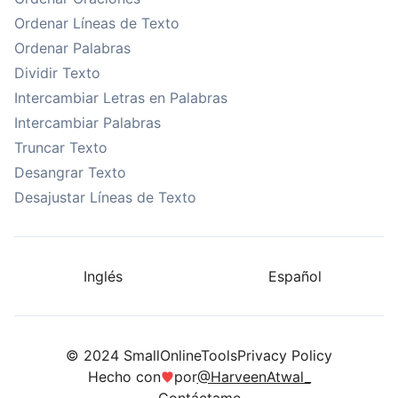
Ordenar Líneas de Texto
Ordenar Palabras
Dividir Texto
Intercambiar Letras en Palabras
Intercambiar Palabras
Truncar Texto
Desangrar Texto
Desajustar Líneas de Texto
Inglés
Español
© 2024 SmallOnlineTools
Privacy Policy
Hecho con
por
@HarveenAtwal_