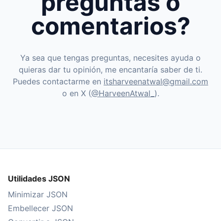
preguntas o
comentarios?
Ya sea que tengas preguntas, necesites ayuda o
quieras dar tu opinión, me encantaría saber de ti.
Puedes contactarme en
itsharveenatwal@gmail.com
o en X (
@HarveenAtwal_
).
Utilidades JSON
Minimizar JSON
Embellecer JSON