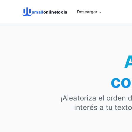
Descargar
small
onlinetools
co
¡Aleatoriza el orden 
interés a tu text