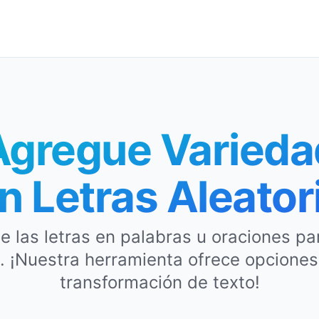
Agregue Varieda
n Letras Aleator
de las letras en palabras u oraciones p
o. ¡Nuestra herramienta ofrece opciones
transformación de texto!