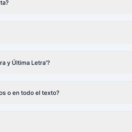
nta?
a y Última Letra'?
os o en todo el texto?