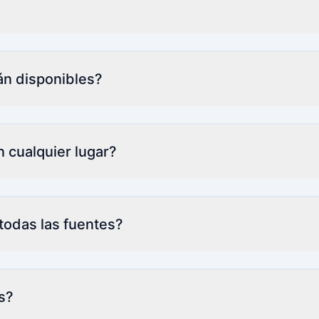
?
án disponibles?
 cualquier lugar?
 todas las fuentes?
s?