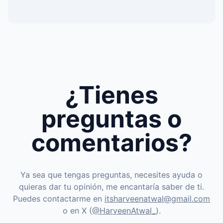
¿Tienes
preguntas o
comentarios?
Ya sea que tengas preguntas, necesites ayuda o
quieras dar tu opinión, me encantaría saber de ti.
Puedes contactarme en
itsharveenatwal@gmail.com
o en X (
@HarveenAtwal_
).